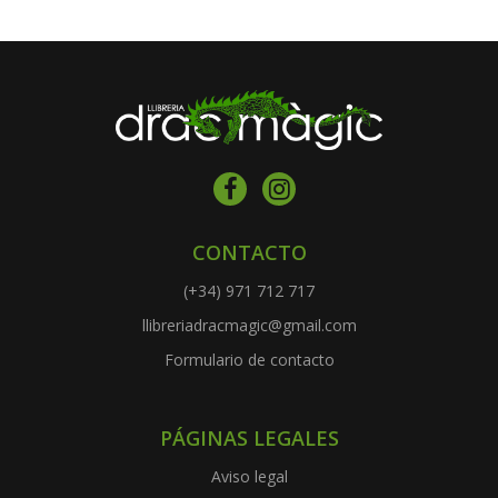
CONTACTO
(+34) 971 712 717
llibreriadracmagic@gmail.com
Formulario de contacto
PÁGINAS LEGALES
Aviso legal