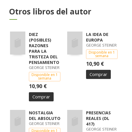
Otros libros del autor
DIEZ
LA IDEA DE
(POSIBLES)
EUROPA
GEORGE STEINER
RAZONES
PARA LA
Disponible en 1
semana
TRISTEZA DEL
PENSAMIENTO
10,90 €
GEORGE STEINER
Comprar
Disponible en 1
semana
10,90 €
Comprar
NOSTALGIA
PRESENCIAS
DEL ABSOLUTO
REALES (DL
GEORGE STEINER
417)
GEORGE STEINER
Disponible en 1