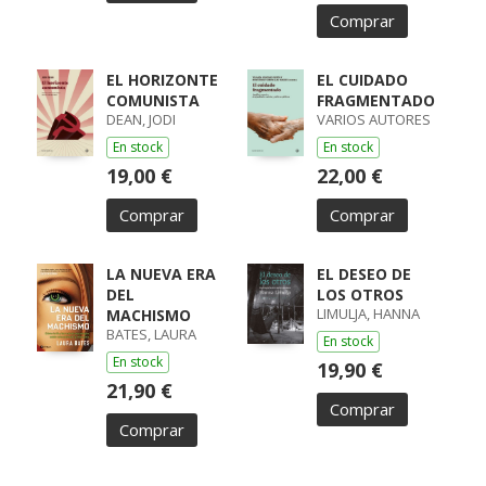
Comprar
EL HORIZONTE
EL CUIDADO
COMUNISTA
FRAGMENTADO
DEAN, JODI
VARIOS AUTORES
En stock
En stock
19,00 €
22,00 €
Comprar
Comprar
LA NUEVA ERA
EL DESEO DE
DEL
LOS OTROS
LIMULJA, HANNA
MACHISMO
BATES, LAURA
En stock
En stock
19,90 €
21,90 €
Comprar
Comprar