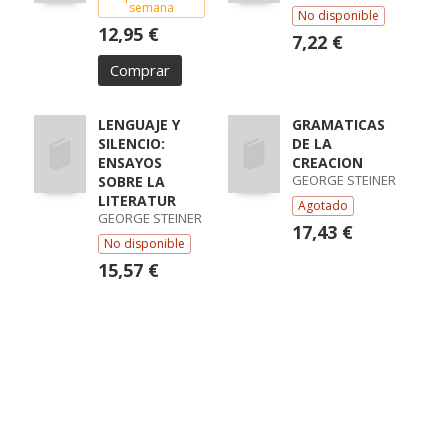
semana
No disponible
12,95 €
7,22 €
Comprar
LENGUAJE Y
GRAMATICAS
SILENCIO:
DE LA
ENSAYOS
CREACION
GEORGE STEINER
SOBRE LA
LITERATUR
Agotado
GEORGE STEINER
17,43 €
No disponible
15,57 €