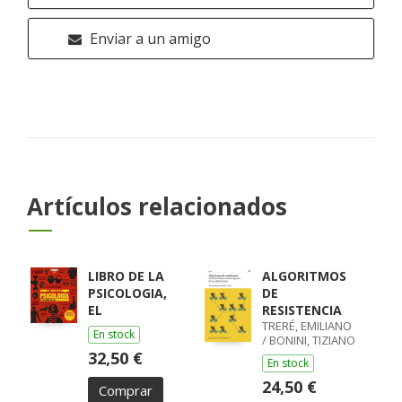
Enviar a un amigo
Artículos relacionados
LIBRO DE LA
ALGORITMOS
PSICOLOGIA,
DE
EL
RESISTENCIA
TRERÉ, EMILIANO
En stock
/ BONINI, TIZIANO
32,50 €
En stock
24,50 €
Comprar