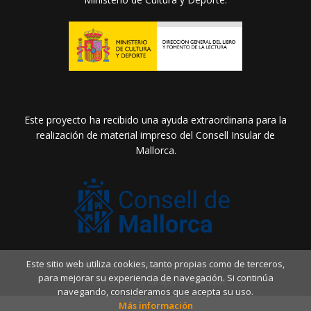
Este proyecto ha recibido una ayuda extraordinaria para la
realización de material impreso del Consell Insular de
Mallorca.
Este sitio web utiliza cookies, tanto propias como de terceros,
2026 ©
Llibreria Drac Màgic
. Todos los Derechos
para mejorar su experiencia de navegación. Si continúa
Reservados |
Grupo Trevenque
navegando, consideramos que acepta su uso.
Más información