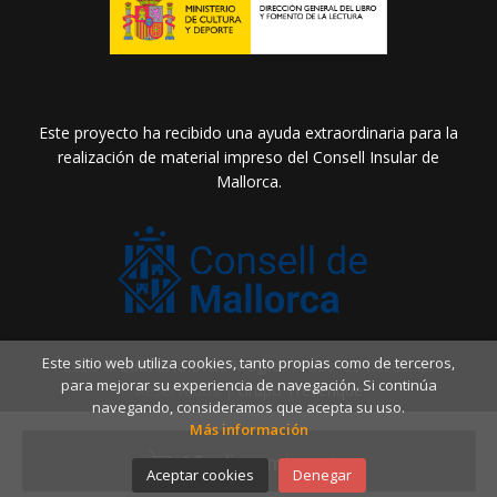
Este proyecto ha recibido una ayuda extraordinaria para la
realización de material impreso del Consell Insular de
Mallorca.
Este sitio web utiliza cookies, tanto propias como de terceros,
2026 ©
Llibreria Drac Màgic
. Todos los Derechos
para mejorar su experiencia de navegación. Si continúa
Reservados |
Grupo Trevenque
navegando, consideramos que acepta su uso.
Más información
Añadir a mi cesta
Aceptar cookies
Denegar