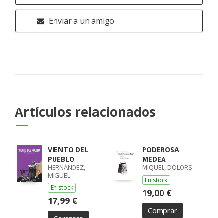
Enviar a un amigo
Artículos relacionados
VIENTO DEL
PODEROSA
PUEBLO
MEDEA
HERNÁNDEZ,
MIQUEL, DOLORS
MIGUEL
En stock
En stock
19,00 €
17,99 €
Comprar