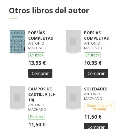
Otros libros del autor
POESÍAS
POESIAS
COMPLETAS
COMPLETAS
ANTONIO
ANTONIO
MACHADO
MACHADO
En stock
En stock
13,95 €
10,95 €
Comprar
Comprar
CAMPOS DE
SOLEDADES
ANTONIO
CASTILLA (LH
MACHADO
10)
ANTONIO
Disponible en 1
semana
MACHADO
11,50 €
En stock
11,50 €
Comprar