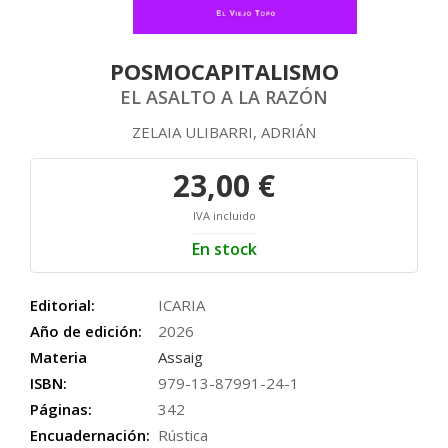
POSMOCAPITALISMO
EL ASALTO A LA RAZÓN
ZELAIA ULIBARRI, ADRIÁN
23,00 €
IVA incluido
En stock
Editorial:
ICARIA
Año de edición:
2026
Materia
Assaig
ISBN:
979-13-87991-24-1
Páginas:
342
Encuadernación:
Rústica