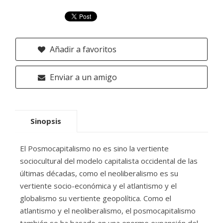
Añadir a favoritos
Enviar a un amigo
Sinopsis
El Posmocapitalismo no es sino la vertiente
sociocultural del modelo capitalista occidental de las
últimas décadas, como el neoliberalismo es su
vertiente socio-económica y el atlantismo y el
globalismo su vertiente geopolítica. Como el
atlantismo y el neoliberalismo, el posmocapitalismo
también se ha basado en una enorme expansión del