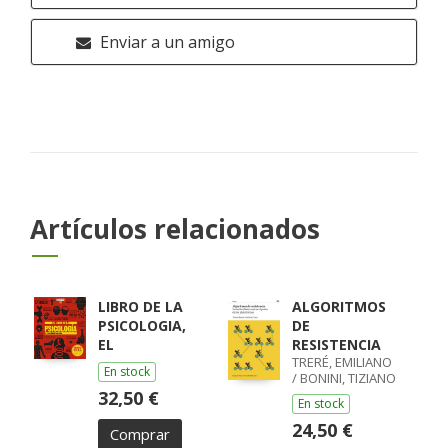
Enviar a un amigo
Artículos relacionados
LIBRO DE LA
ALGORITMOS
PSICOLOGIA,
DE
EL
RESISTENCIA
TRERÉ, EMILIANO
En stock
/ BONINI, TIZIANO
32,50 €
En stock
24,50 €
Comprar