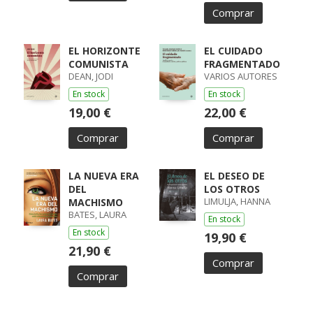
Comprar
EL HORIZONTE
EL CUIDADO
COMUNISTA
FRAGMENTADO
DEAN, JODI
VARIOS AUTORES
En stock
En stock
19,00 €
22,00 €
Comprar
Comprar
LA NUEVA ERA
EL DESEO DE
DEL
LOS OTROS
LIMULJA, HANNA
MACHISMO
BATES, LAURA
En stock
En stock
19,90 €
21,90 €
Comprar
Comprar