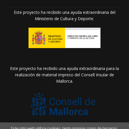
Este proyecto ha recibido una ayuda extraordinaria del
Ministerio de Cultura y Deporte.
Este proyecto ha recibido una ayuda extraordinaria para la
realización de material impreso del Consell Insular de
Mallorca.
Este sitio web utiliza cookies, tanto propias como de terceros,
2026 ©
Llibreria Drac Màgic
. Todos los Derechos