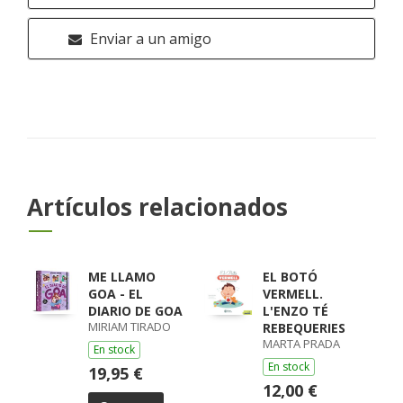
Enviar a un amigo
Artículos relacionados
ME LLAMO
EL BOTÓ
GOA - EL
VERMELL.
DIARIO DE GOA
L'ENZO TÉ
MIRIAM TIRADO
REBEQUERIES
MARTA PRADA
En stock
En stock
19,95 €
12,00 €