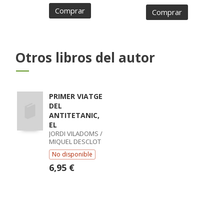
Comprar
Comprar
Otros libros del autor
PRIMER VIATGE
DEL
ANTITETANIC,
EL
JORDI VILADOMS /
MIQUEL DESCLOT
No disponible
6,95 €