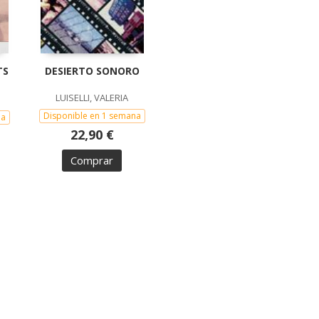
TS
DESIERTO SONORO
LUISELLI, VALERIA
Disponible en 1 semana
na
22,90 €
Comprar