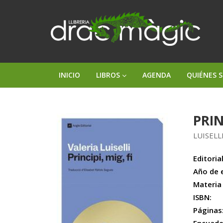
INICIO
LIBROS
AGENDA
QUIÉNES 
PRIN
LUISELL
Editorial
Año de 
Materia
ISBN:
Páginas