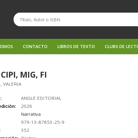
SOMOS
CONTACTO
LIBROS DE TEXTO
CLUBS DE LECT
CIPI, MIG, FI
I, VALERIA
:
ANGLE EDITORIAL
edición:
2026
Narrativa
979-13-87853-25-9
:
352