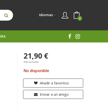
Idiomas
0
URA
21,90 €
IVA incluido
No disponible
Añadir a favoritos
Enviar a un amigo