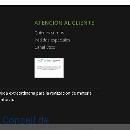
ATENCIÓN AL CLIENTE
Quiénes somos
Pedidos especiales
Canal Ético
uda extraordinaria para la realización de material
allorca.