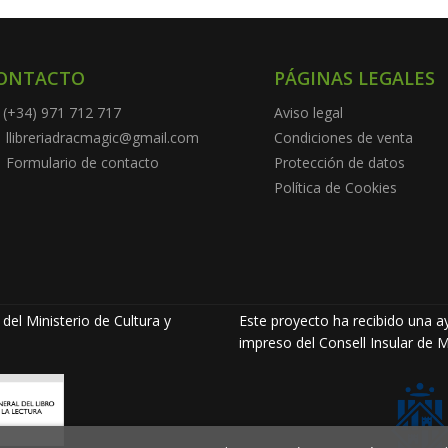
ONTACTO
PÁGINAS LEGALES
(+34) 971 712 717
Aviso legal
llibreriadracmagic@gmail.com
Condiciones de venta
Formulario de contacto
Protección de datos
Política de Cookies
del Ministerio de Cultura y
Este proyecto ha recibido una ay
impreso del Consell Insular de M