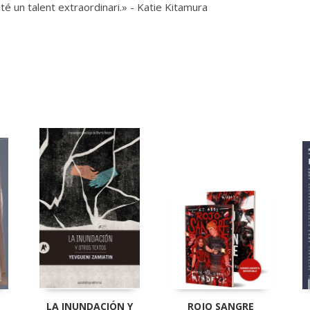
i té un talent extraordinari.» - Katie Kitamura
LA INUNDACIÓN Y
ROJO SANGRE