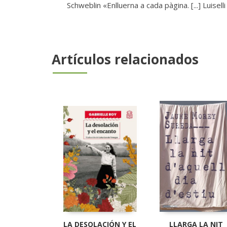
Schweblin «Enlluerna a cada pàgina. [...] Luisell
Artículos relacionados
LA DESOLACIÓN Y EL
LLARGA LA NIT