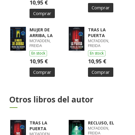
10,95 €
Comprar
Comprar
MUJER DE
TRAS LA
ARRIBA, LA
PUERTA
MCFADDEN,
MCFADDEN,
FREIDA
FREIDA
En stock
En stock
10,95 €
10,95 €
Comprar
Comprar
Otros libros del autor
TRAS LA
RECLUSO, EL
MCFADDEN,
PUERTA
FREIDA
MCFADDEN,