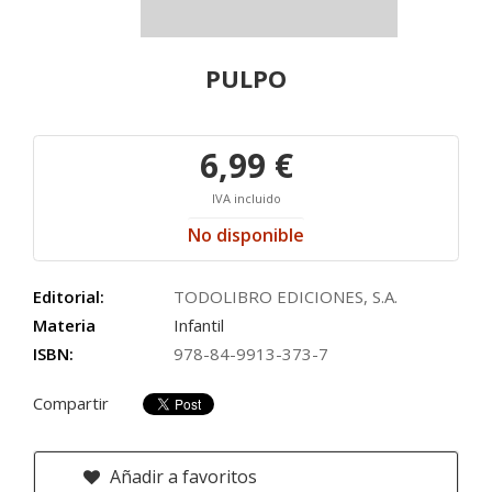
PULPO
6,99 €
IVA incluido
No disponible
Editorial:
TODOLIBRO EDICIONES, S.A.
Materia
Infantil
ISBN:
978-84-9913-373-7
Compartir
Añadir a favoritos