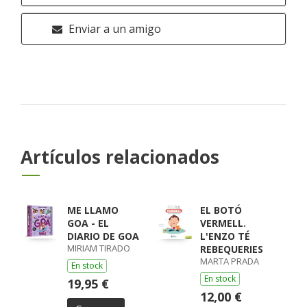
Enviar a un amigo
Artículos relacionados
ME LLAMO
EL BOTÓ
GOA - EL
VERMELL.
DIARIO DE GOA
L'ENZO TÉ
MIRIAM TIRADO
REBEQUERIES
MARTA PRADA
En stock
En stock
19,95 €
12,00 €