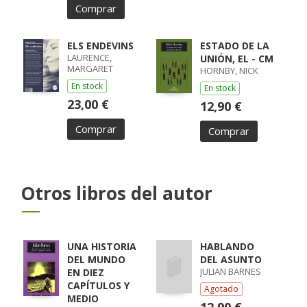
Comprar
ELS ENDEVINS
ESTADO DE LA
LAURENCE,
UNIÓN, EL - CM
MARGARET
HORNBY, NICK
En stock
En stock
23,00 €
12,90 €
Comprar
Comprar
Otros libros del autor
UNA HISTORIA
HABLANDO
DEL MUNDO
DEL ASUNTO
JULIAN BARNES
EN DIEZ
CAPÍTULOS Y
Agotado
MEDIO