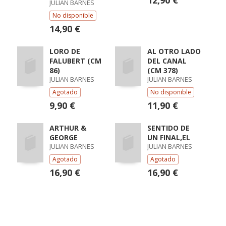
12,90 €
JULIAN BARNES
No disponible
14,90 €
LORO DE
AL OTRO LADO
FALUBERT (CM
DEL CANAL
86)
(CM 378)
JULIAN BARNES
JULIAN BARNES
Agotado
No disponible
9,90 €
11,90 €
ARTHUR &
SENTIDO DE
GEORGE
UN FINAL,EL
JULIAN BARNES
JULIAN BARNES
Agotado
Agotado
16,90 €
16,90 €