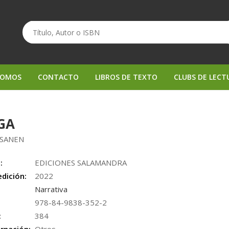
SOMOS
CONTACTO
LIBROS DE TEXTO
CLUBS DE LECT
GA
KSANEN
:
EDICIONES SALAMANDRA
edición:
2022
Narrativa
978-84-9838-352-2
:
384