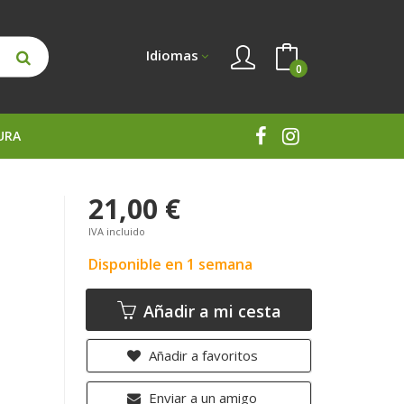
Idiomas
0
URA
21,00 €
IVA incluido
Disponible en 1 semana
Añadir a mi cesta
Añadir a favoritos
Enviar a un amigo