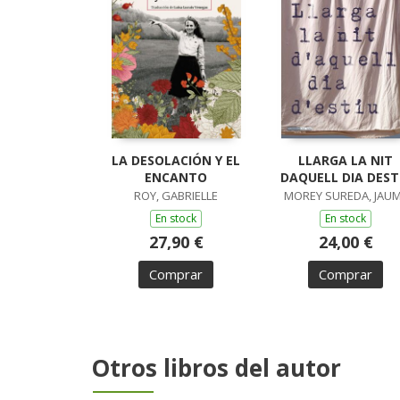
LA DESOLACIÓN Y EL
LLARGA LA NIT
ENCANTO
DAQUELL DIA DEST
ROY, GABRIELLE
MOREY SUREDA, JAU
En stock
En stock
27,90 €
24,00 €
Comprar
Comprar
Otros libros del autor