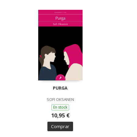
PURGA
SOFI OKSANEN
En stock
10,95 €
Comprar