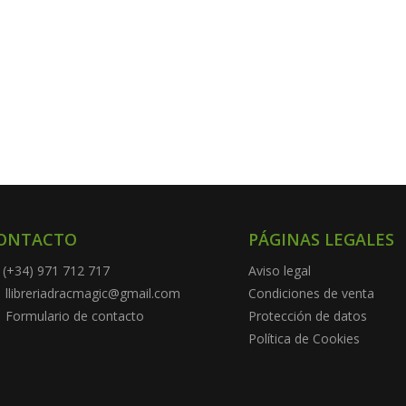
ONTACTO
PÁGINAS LEGALES
(+34) 971 712 717
Aviso legal
llibreriadracmagic@gmail.com
Condiciones de venta
Formulario de contacto
Protección de datos
Política de Cookies