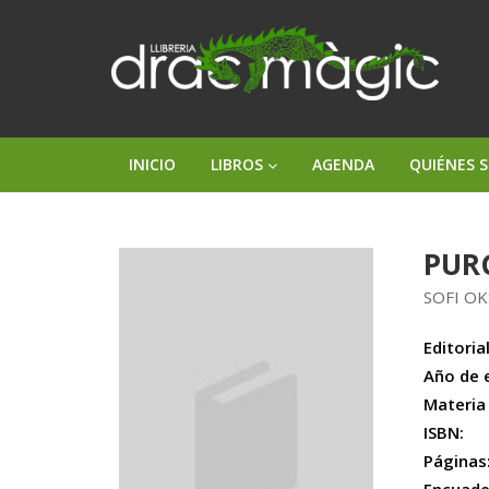
INICIO
LIBROS
AGENDA
QUIÉNES 
PUR
SOFI O
Editorial
Año de 
Materia
ISBN:
Páginas