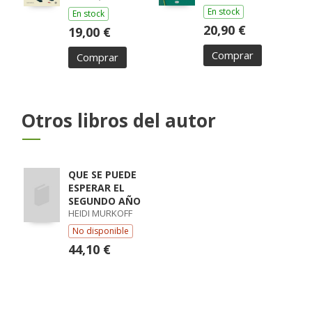
En stock
En stock
20,90 €
19,00 €
Comprar
Comprar
Otros libros del autor
QUE SE PUEDE
ESPERAR EL
SEGUNDO AÑO
HEIDI MURKOFF
No disponible
44,10 €