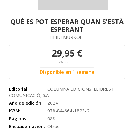
QUÈ ES POT ESPERAR QUAN S'ESTÀ
ESPERANT
HEIDI MURKOFF
29,95 €
IVA incluido
Disponible en 1 semana
Editorial:
COLUMNA EDICIONS, LLIBRES I
COMUNICACIÓ, S.A.
Año de edición:
2024
ISBN:
978-84-664-1823-2
Páginas:
688
Encuadernación:
Otros