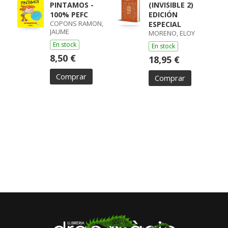
PINTAMOS -
(INVISIBLE 2)
100% PEFC
EDICIÓN
COPONS RAMON,
ESPECIAL
JAUME
MORENO, ELOY
En stock
En stock
8,50 €
18,95 €
Comprar
Comprar