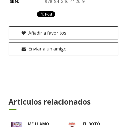
ISBN:
978-84-246-4126-9
Añadir a favoritos
Enviar a un amigo
Artículos relacionados
ME LLAMO
EL BOTÓ