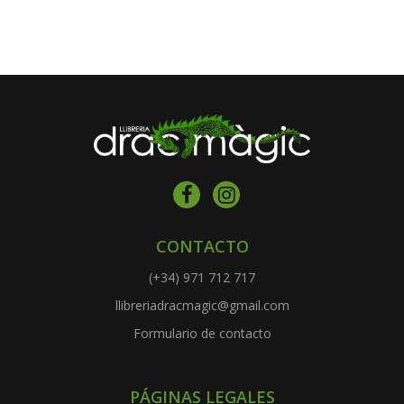
CONTACTO
(+34) 971 712 717
llibreriadracmagic@gmail.com
Formulario de contacto
PÁGINAS LEGALES