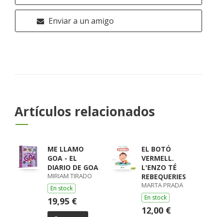
Enviar a un amigo
Artículos relacionados
ME LLAMO
EL BOTÓ
GOA - EL
VERMELL.
DIARIO DE GOA
L'ENZO TÉ
MIRIAM TIRADO
REBEQUERIES
MARTA PRADA
En stock
En stock
19,95 €
12,00 €