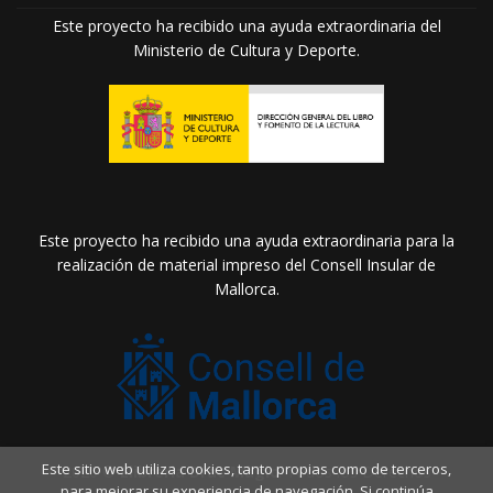
Este proyecto ha recibido una ayuda extraordinaria del
Ministerio de Cultura y Deporte.
Este proyecto ha recibido una ayuda extraordinaria para la
realización de material impreso del Consell Insular de
Mallorca.
Este sitio web utiliza cookies, tanto propias como de terceros,
2026 ©
Llibreria Drac Màgic
. Todos los Derechos
para mejorar su experiencia de navegación. Si continúa