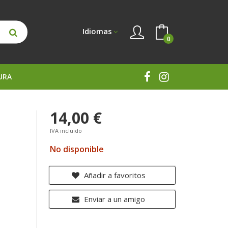
Idiomas
0
URA
14,00 €
IVA incluido
No disponible
Añadir a favoritos
Enviar a un amigo