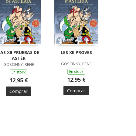
LAS XII PRUEBAS DE
LES XII PROVES
ASTÉR
GOSCINNY, RENÉ
GOSCINNY, RENÉ
En stock
En stock
12,95 €
12,95 €
Comprar
Comprar