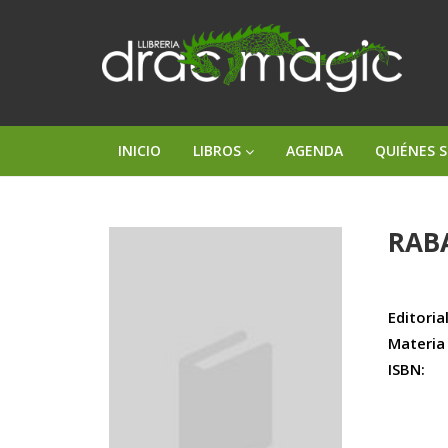
INICIO
LIBROS
AGENDA
QUIÉNES 
RAB
Editorial
Materia
ISBN: