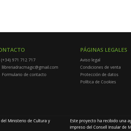
ONTACTO
PÁGINAS LEGALES
(+34) 971 712 717
Aviso legal
llibreriadracmagic@gmail.com
Condiciones de venta
Formulario de contacto
Protección de datos
Política de Cookies
del Ministerio de Cultura y
Este proyecto ha recibido una ay
impreso del Consell Insular de M