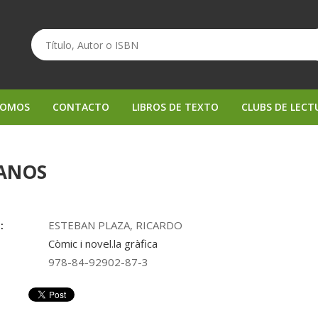
SOMOS
CONTACTO
LIBROS DE TEXTO
CLUBS DE LECT
ANOS
:
ESTEBAN PLAZA, RICARDO
Còmic i novel.la gràfica
978-84-92902-87-3