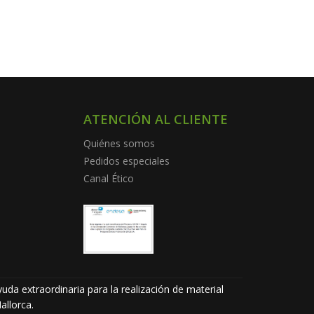
ATENCIÓN AL CLIENTE
Quiénes somos
Pedidos especiales
Canal Ético
uda extraordinaria para la realización de material
allorca.