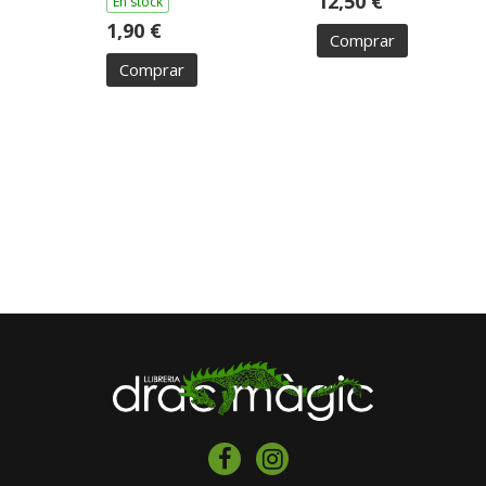
12,50 €
En stock
1,90 €
Comprar
Comprar