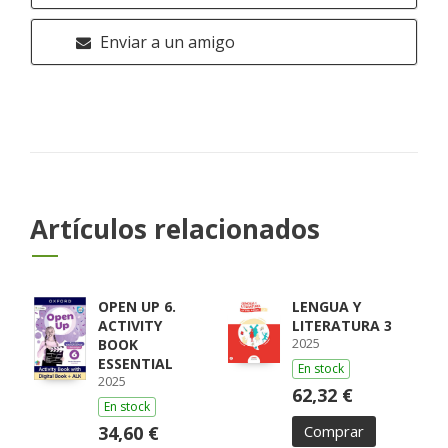
Enviar a un amigo
Artículos relacionados
OPEN UP 6.
LENGUA Y
ACTIVITY
LITERATURA 3
2025
BOOK
ESSENTIAL
En stock
2025
62,32 €
En stock
34,60 €
Comprar