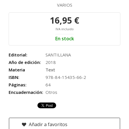
VARIOS
16,95 €
IVA incluido
En stock
Editorial:
SANTILLANA
Año de edición:
2018
Materia
Text
ISBN:
978-84-15435-66-2
Páginas:
64
Encuadernación:
Otros
Añadir a favoritos