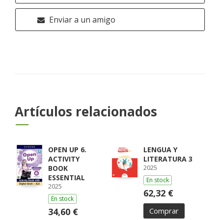
Enviar a un amigo
Artículos relacionados
OPEN UP 6.
LENGUA Y
ACTIVITY
LITERATURA 3
2025
BOOK
ESSENTIAL
En stock
2025
62,32 €
En stock
34,60 €
Comprar