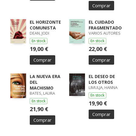
Comprar
EL HORIZONTE
EL CUIDADO
COMUNISTA
FRAGMENTADO
DEAN, JODI
VARIOS AUTORES
En stock
En stock
19,00 €
22,00 €
Comprar
Comprar
LA NUEVA ERA
EL DESEO DE
DEL
LOS OTROS
LIMULJA, HANNA
MACHISMO
BATES, LAURA
En stock
En stock
19,90 €
21,90 €
Comprar
Comprar