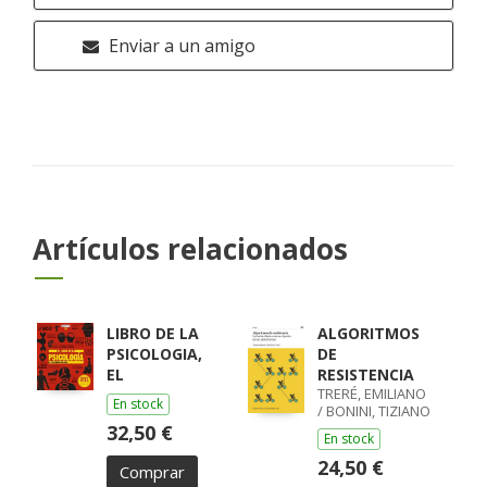
Enviar a un amigo
Artículos relacionados
LIBRO DE LA
ALGORITMOS
PSICOLOGIA,
DE
EL
RESISTENCIA
TRERÉ, EMILIANO
En stock
/ BONINI, TIZIANO
32,50 €
En stock
24,50 €
Comprar