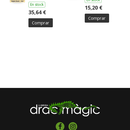
En stock
15,20 €
35,64 €
Comprar
Comprar