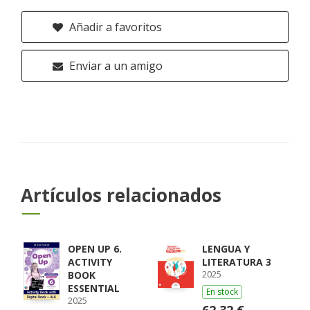
Añadir a favoritos
Enviar a un amigo
Artículos relacionados
OPEN UP 6.
LENGUA Y
ACTIVITY
LITERATURA 3
2025
BOOK
ESSENTIAL
En stock
2025