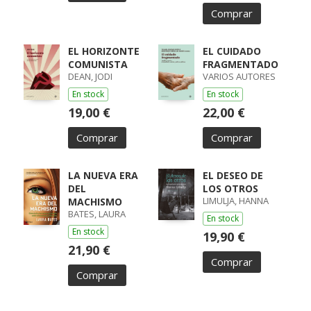
Comprar
EL HORIZONTE
EL CUIDADO
COMUNISTA
FRAGMENTADO
DEAN, JODI
VARIOS AUTORES
En stock
En stock
19,00 €
22,00 €
Comprar
Comprar
LA NUEVA ERA
EL DESEO DE
DEL
LOS OTROS
LIMULJA, HANNA
MACHISMO
BATES, LAURA
En stock
En stock
19,90 €
21,90 €
Comprar
Comprar