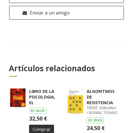
Enviar a un amigo
Artículos relacionados
LIBRO DE LA
ALGORITMOS
PSICOLOGIA,
DE
EL
RESISTENCIA
TRERÉ, EMILIANO
En stock
/ BONINI, TIZIANO
32,50 €
En stock
24,50 €
Comprar