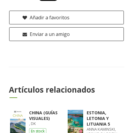
Añadir a favoritos
Enviar a un amigo
Artículos relacionados
CHINA (GUÍAS
ESTONIA,
VISUALES)
LETONIA Y
, DK
LITUANIA 5
ANNA KAMINSKI,
En stock