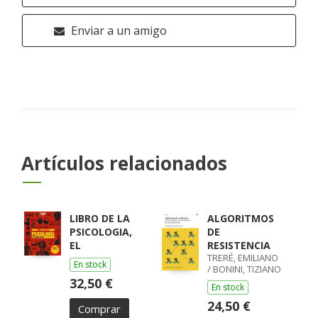
Enviar a un amigo
Artículos relacionados
LIBRO DE LA
ALGORITMOS
PSICOLOGIA,
DE
EL
RESISTENCIA
TRERÉ, EMILIANO
En stock
/ BONINI, TIZIANO
32,50 €
En stock
24,50 €
Comprar