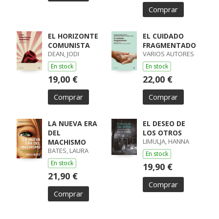
Comprar
EL HORIZONTE
EL CUIDADO
COMUNISTA
FRAGMENTADO
DEAN, JODI
VARIOS AUTORES
En stock
En stock
19,00 €
22,00 €
Comprar
Comprar
LA NUEVA ERA
EL DESEO DE
DEL
LOS OTROS
LIMULJA, HANNA
MACHISMO
BATES, LAURA
En stock
En stock
19,90 €
21,90 €
Comprar
Comprar