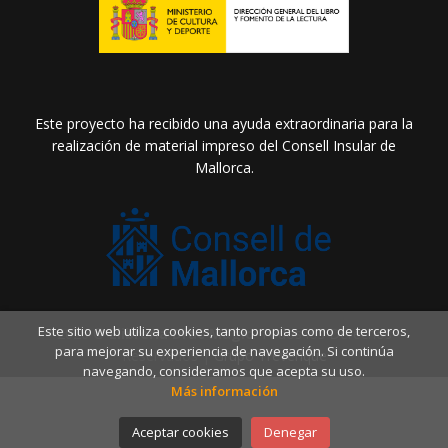
Este proyecto ha recibido una ayuda extraordinaria para la
realización de material impreso del Consell Insular de
Mallorca.
Este sitio web utiliza cookies, tanto propias como de terceros,
2026 ©
Llibreria Drac Màgic
. Todos los Derechos
para mejorar su experiencia de navegación. Si continúa
Reservados |
Grupo Trevenque
navegando, consideramos que acepta su uso.
Más información
Aceptar cookies
Denegar