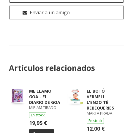
Enviar a un amigo
Artículos relacionados
ME LLAMO
EL BOTÓ
GOA - EL
VERMELL.
DIARIO DE GOA
L'ENZO TÉ
MIRIAM TIRADO
REBEQUERIES
MARTA PRADA
En stock
En stock
19,95 €
12,00 €