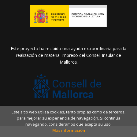
Este proyecto ha recibido una ayuda extraordinaria para la
realización de material impreso del Consell Insular de
Mallorca.
Este sitio web utiliza cookies, tanto propias como de terceros,
2026 ©
Llibreria Drac Màgic
. Todos los Derechos
para mejorar su experiencia de navegación. Si continúa
Reservados |
Grupo Trevenque
navegando, consideramos que acepta su uso.
Más información