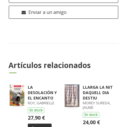
Enviar a un amigo
Artículos relacionados
LA
LLARGA LA NIT
DESOLACIÓN Y
DAQUELL DIA
EL ENCANTO
DESTIU
ROY, GABRIELLE
MOREY SUREDA,
JAUME
En stock
En stock
27,90 €
24,00 €