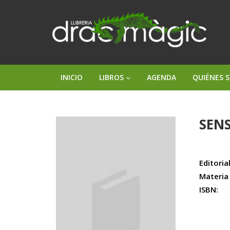
INICIO
LIBROS
AGENDA
QUIÉNES 
SEN
Editorial
Materia
ISBN: