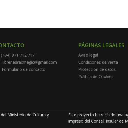
ONTACTO
PÁGINAS LEGALES
(+34) 971 712 717
Aviso legal
llibreriadracmagic@gmail.com
Condiciones de venta
Formulario de contacto
Protección de datos
Política de Cookies
del Ministerio de Cultura y
Este proyecto ha recibido una ay
impreso del Consell Insular de M