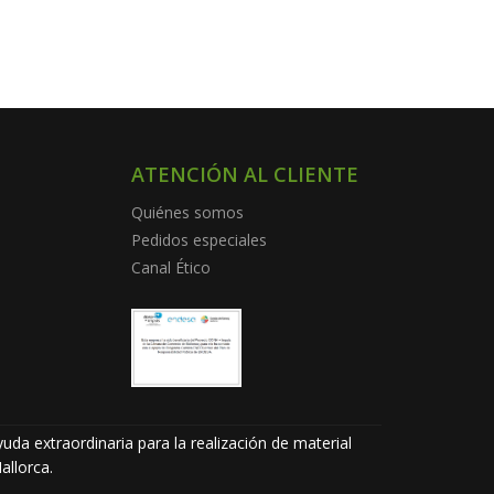
ATENCIÓN AL CLIENTE
Quiénes somos
Pedidos especiales
Canal Ético
uda extraordinaria para la realización de material
allorca.