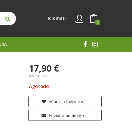
Idiomas
0
URA
17,90 €
IVA incluido
Agotado
Añadir a favoritos
Enviar a un amigo