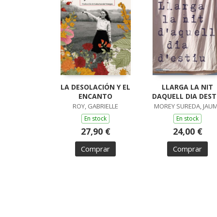
LA DESOLACIÓN Y EL
LLARGA LA NIT
ENCANTO
DAQUELL DIA DEST
ROY, GABRIELLE
MOREY SUREDA, JAU
En stock
En stock
27,90 €
24,00 €
Comprar
Comprar