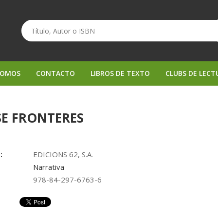
SOMOS
CONTACTO
LIBROS DE TEXTO
CLUBS DE LECT
SE FRONTERES
:
EDICIONS 62, S.A.
Narrativa
978-84-297-6763-6