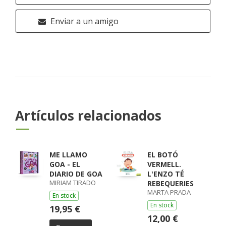
Enviar a un amigo
Artículos relacionados
ME LLAMO
EL BOTÓ
GOA - EL
VERMELL.
DIARIO DE GOA
L'ENZO TÉ
MIRIAM TIRADO
REBEQUERIES
MARTA PRADA
En stock
En stock
19,95 €
12,00 €