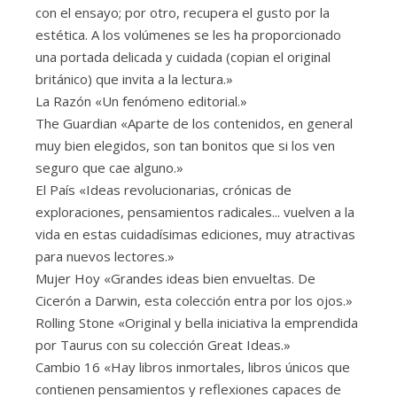
con el ensayo; por otro, recupera el gusto por la
estética. A los volúmenes se les ha proporcionado
una portada delicada y cuidada (copian el original
británico) que invita a la lectura.»
La Razón «Un fenómeno editorial.»
The Guardian «Aparte de los contenidos, en general
muy bien elegidos, son tan bonitos que si los ven
seguro que cae alguno.»
El País «Ideas revolucionarias, crónicas de
exploraciones, pensamientos radicales... vuelven a la
vida en estas cuidadísimas ediciones, muy atractivas
para nuevos lectores.»
Mujer Hoy «Grandes ideas bien envueltas. De
Cicerón a Darwin, esta colección entra por los ojos.»
Rolling Stone «Original y bella iniciativa la emprendida
por Taurus con su colección Great Ideas.»
Cambio 16 «Hay libros inmortales, libros únicos que
contienen pensamientos y reflexiones capaces de