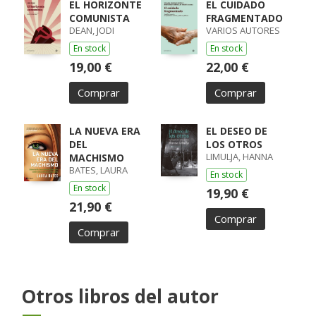
EL HORIZONTE
EL CUIDADO
COMUNISTA
FRAGMENTADO
DEAN, JODI
VARIOS AUTORES
En stock
En stock
19,00 €
22,00 €
Comprar
Comprar
LA NUEVA ERA
EL DESEO DE
DEL
LOS OTROS
LIMULJA, HANNA
MACHISMO
BATES, LAURA
En stock
En stock
19,90 €
21,90 €
Comprar
Comprar
Otros libros del autor