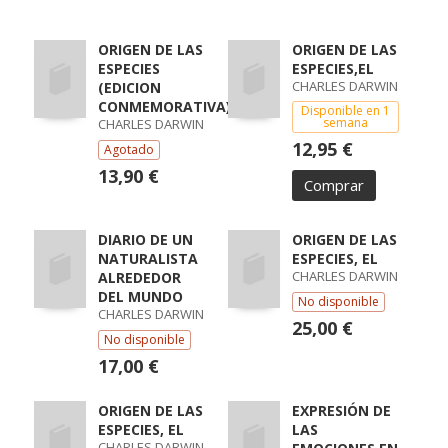
ORIGEN DE LAS
ORIGEN DE LAS
ESPECIES
ESPECIES,EL
CHARLES DARWIN
(EDICION
CONMEMORATIVA)
Disponible en 1
semana
CHARLES DARWIN
12,95 €
Agotado
13,90 €
Comprar
DIARIO DE UN
ORIGEN DE LAS
NATURALISTA
ESPECIES, EL
CHARLES DARWIN
ALREDEDOR
DEL MUNDO
No disponible
CHARLES DARWIN
25,00 €
No disponible
17,00 €
ORIGEN DE LAS
EXPRESIÓN DE
ESPECIES, EL
LAS
CHARLES DARWIN