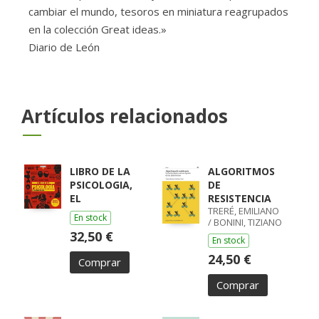
cambiar el mundo, tesoros en miniatura reagrupados
en la colección Great ideas.»
Diario de León
Artículos relacionados
LIBRO DE LA
ALGORITMOS
PSICOLOGIA,
DE
EL
RESISTENCIA
TRERÉ, EMILIANO
En stock
/ BONINI, TIZIANO
32,50 €
En stock
24,50 €
Comprar
Comprar