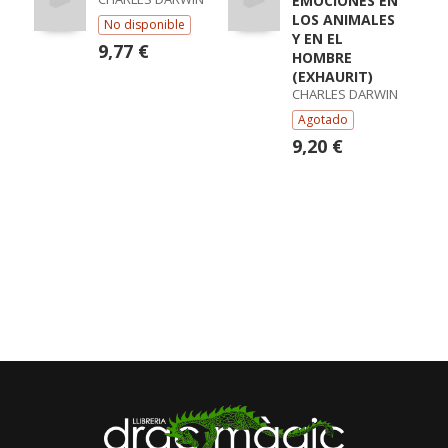
EMOCIONES EN
LOS ANIMALES
No disponible
Y EN EL
9,77 €
HOMBRE
(EXHAURIT)
CHARLES DARWIN
Agotado
9,20 €