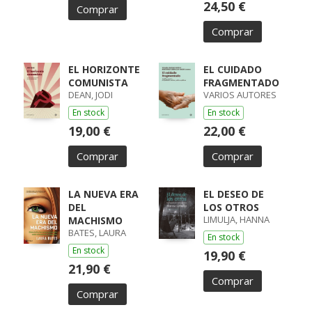
24,50 €
Comprar
Comprar
EL HORIZONTE
EL CUIDADO
COMUNISTA
FRAGMENTADO
DEAN, JODI
VARIOS AUTORES
En stock
En stock
19,00 €
22,00 €
Comprar
Comprar
LA NUEVA ERA
EL DESEO DE
DEL
LOS OTROS
LIMULJA, HANNA
MACHISMO
BATES, LAURA
En stock
En stock
19,90 €
21,90 €
Comprar
Comprar