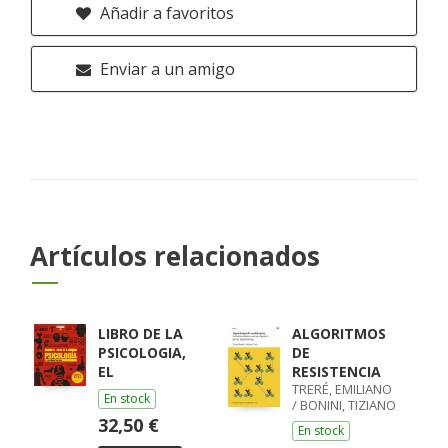
Añadir a favoritos
Enviar a un amigo
Artículos relacionados
LIBRO DE LA
ALGORITMOS
PSICOLOGIA,
DE
EL
RESISTENCIA
TRERÉ, EMILIANO
En stock
/ BONINI, TIZIANO
32,50 €
En stock