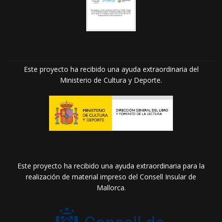
Este proyecto ha recibido una ayuda extraordinaria del
Ministerio de Cultura y Deporte.
Este proyecto ha recibido una ayuda extraordinaria para la
realización de material impreso del Consell Insular de
Mallorca.