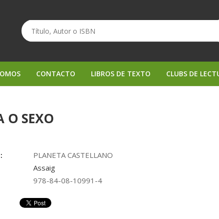
SOMOS
CONTACTO
LIBROS DE TEXTO
CLUBS DE LECT
A O SEXO
:
PLANETA CASTELLANO
Assaig
978-84-08-10991-4