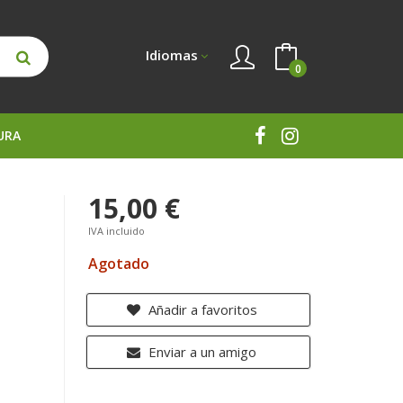
Idiomas
0
URA
15,00 €
IVA incluido
Agotado
Añadir a favoritos
Enviar a un amigo