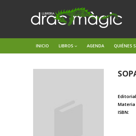
INICIO
LIBROS
AGENDA
QUIÉNES 
SOP
Editorial
Materia
ISBN: