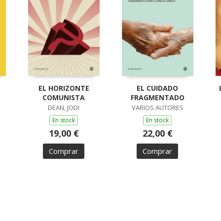
EL HORIZONTE
EL CUIDADO
COMUNISTA
FRAGMENTADO
DEAN, JODI
VARIOS AUTORES
En stock
En stock
19,00 €
22,00 €
Comprar
Comprar