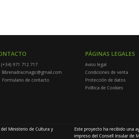
ONTACTO
PÁGINAS LEGALES
(+34) 971 712 717
Aviso legal
llibreriadracmagic@gmail.com
Condiciones de venta
Formulario de contacto
Protección de datos
Política de Cookies
del Ministerio de Cultura y
Este proyecto ha recibido una ay
impreso del Consell Insular de M