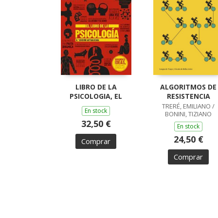
LIBRO DE LA
ALGORITMOS DE
PSICOLOGIA, EL
RESISTENCIA
TRERÉ, EMILIANO /
En stock
BONINI, TIZIANO
32,50 €
En stock
24,50 €
Comprar
Comprar