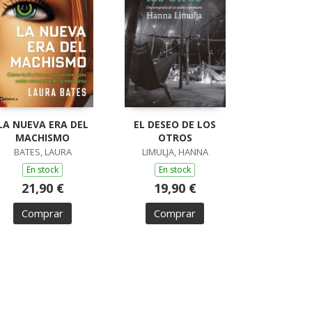
LA NUEVA ERA DEL
EL DESEO DE LOS
MACHISMO
OTROS
BATES, LAURA
LIMULJA, HANNA
En stock
En stock
21,90 €
19,90 €
Comprar
Comprar