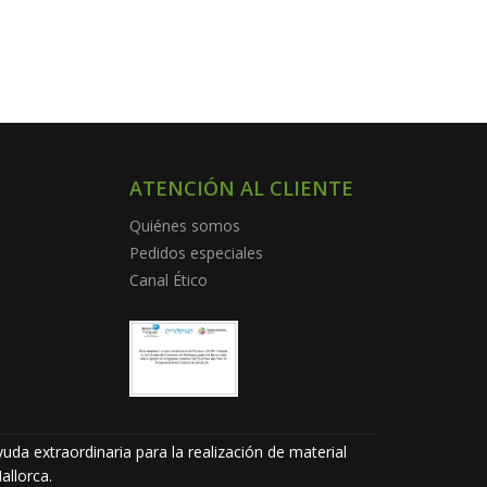
ATENCIÓN AL CLIENTE
Quiénes somos
Pedidos especiales
Canal Ético
uda extraordinaria para la realización de material
allorca.