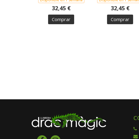
32,45 €
32,45 €
Comprar
Comprar
C