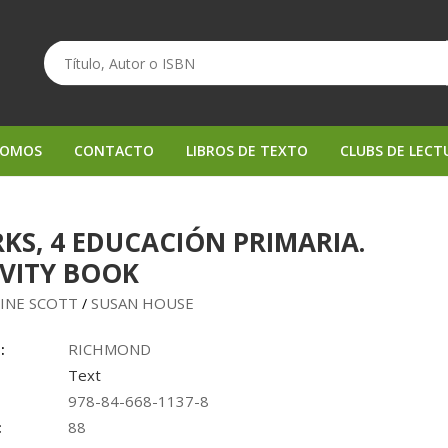
SOMOS
CONTACTO
LIBROS DE TEXTO
CLUBS DE LECT
KS, 4 EDUCACIÓN PRIMARIA.
IVITY BOOK
INE SCOTT
SUSAN HOUSE
/
:
RICHMOND
Text
978-84-668-1137-8
:
88