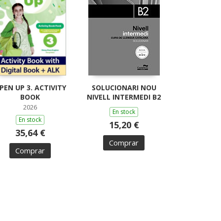
PEN UP 3. ACTIVITY
SOLUCIONARI NOU
BOOK
NIVELL INTERMEDI B2
2026
En stock
En stock
15,20 €
35,64 €
Comprar
Comprar