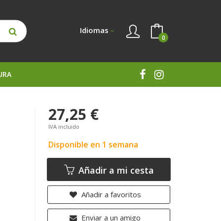
Idiomas
0
URA
27,25 €
IVA incluido
Disponible en 1 semana
Añadir a mi cesta
Añadir a favoritos
Enviar a un amigo