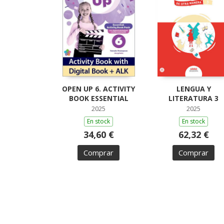
OPEN UP 6. ACTIVITY
LENGUA Y
BOOK ESSENTIAL
LITERATURA 3
2025
2025
En stock
En stock
34,60 €
62,32 €
Comprar
Comprar