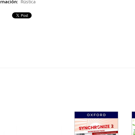
rnación:
Rústica