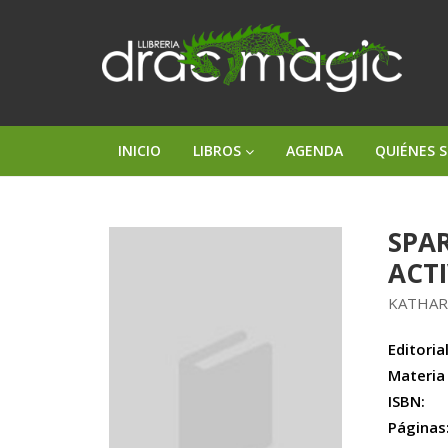
INICIO
LIBROS
AGENDA
QUIÉNES 
SPAR
ACT
KATHAR
Editorial
Materia
ISBN:
Páginas