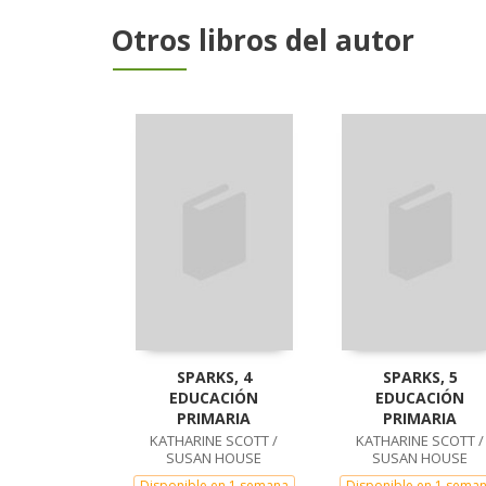
Otros libros del autor
SPARKS, 4
SPARKS, 5
EDUCACIÓN
EDUCACIÓN
PRIMARIA
PRIMARIA
KATHARINE SCOTT /
KATHARINE SCOTT /
SUSAN HOUSE
SUSAN HOUSE
Disponible en 1 semana
Disponible en 1 sema