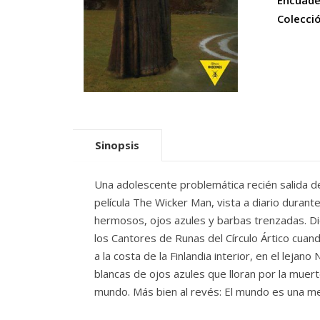
Encuade
Colecci
Sinopsis
Una adolescente problemática recién salida de
película The Wicker Man, vista a diario duran
hermosos, ojos azules y barbas trenzadas. Di
los Cantores de Runas del Círculo Ártico cuand
a la costa de la Finlandia interior, en el leja
blancas de ojos azules que lloran por la muer
mundo. Más bien al revés: El mundo es una met