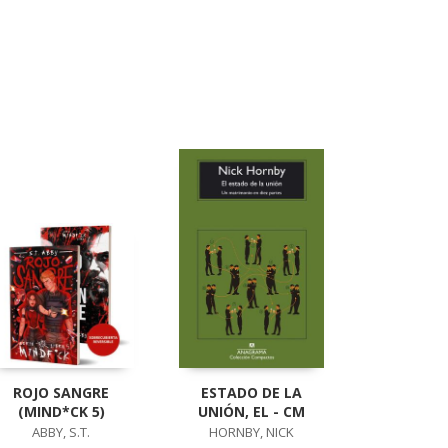
ROJO SANGRE
ESTADO DE LA
(MIND*CK 5)
UNIÓN, EL - CM
ABBY, S.T.
HORNBY, NICK