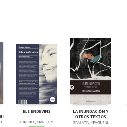
ELS ENDEVINS
LA INUNDACIÓN Y
IU
OTROS TEXTOS
LAURENCE, MARGARET
ME
ZAMIATIN, YEVGUENI