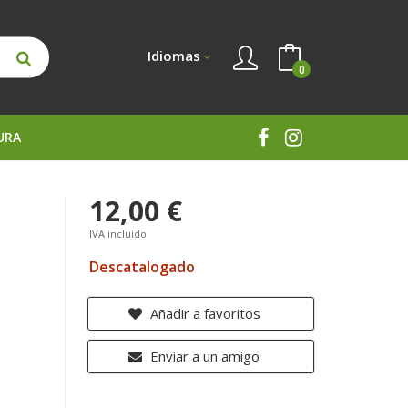
Idiomas
0
URA
12,00 €
IVA incluido
Descatalogado
Añadir a favoritos
Enviar a un amigo