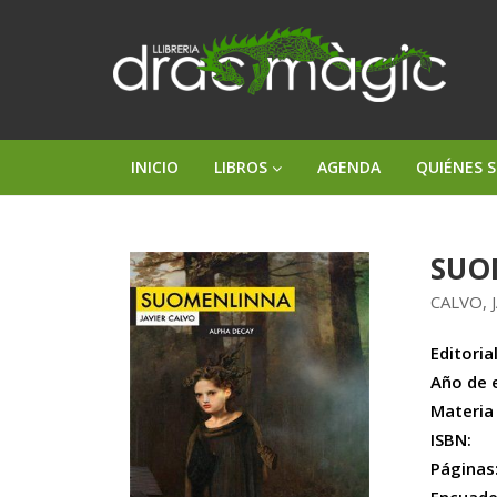
INICIO
LIBROS
AGENDA
QUIÉNES 
SUO
CALVO, 
Editorial
Año de 
Materia
ISBN:
Páginas