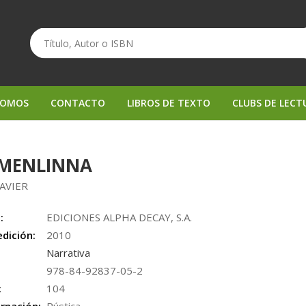
SOMOS
CONTACTO
LIBROS DE TEXTO
CLUBS DE LECT
MENLINNA
JAVIER
:
EDICIONES ALPHA DECAY, S.A.
edición:
2010
Narrativa
978-84-92837-05-2
:
104