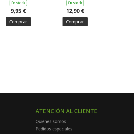
En stock
En stock
9,95 €
12,90 €
Comprar
Comprar
ATENCIÓN AL CLIENTE
Quiénes somos
Pedidos especiales