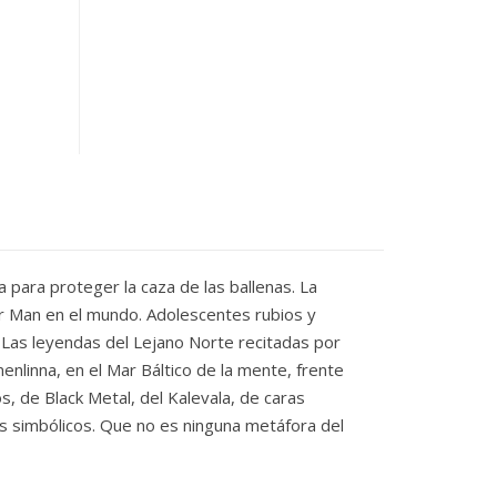
 para proteger la caza de las ballenas. La
er Man en el mundo. Adolescentes rubios y
 Las leyendas del Lejano Norte recitadas por
enlinna, en el Mar Báltico de la mente, frente
os, de Black Metal, del Kalevala, de caras
os simbólicos. Que no es ninguna metáfora del