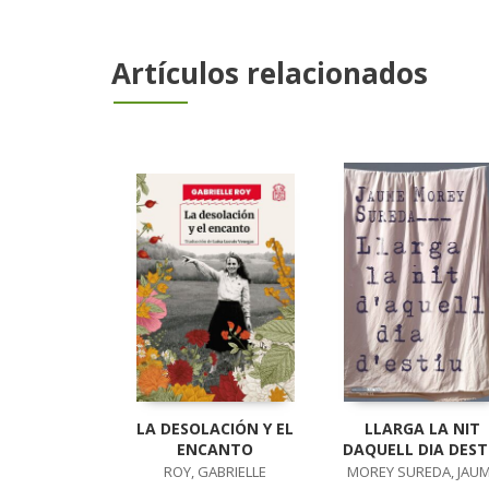
Artículos relacionados
LA DESOLACIÓN Y EL
LLARGA LA NIT
ENCANTO
DAQUELL DIA DEST
ROY, GABRIELLE
MOREY SUREDA, JAU