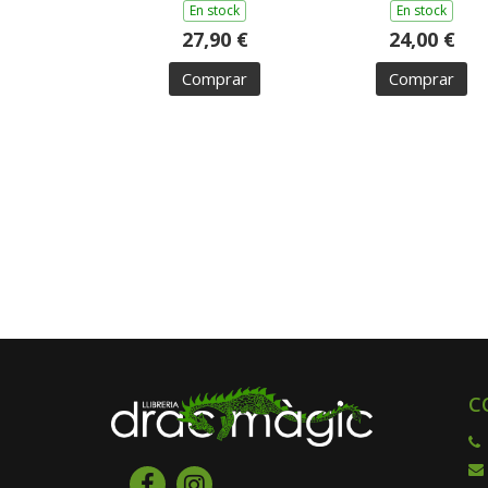
En stock
En stock
27,90 €
24,00 €
Comprar
Comprar
C