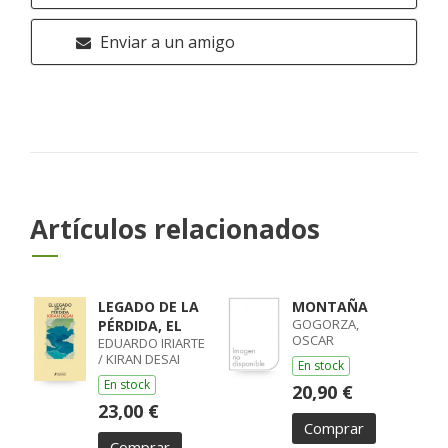
Enviar a un amigo
Artículos relacionados
LEGADO DE LA
MONTAÑA
GOGORZA,
PÉRDIDA, EL
OSCAR
EDUARDO IRIARTE
/ KIRAN DESAI
En stock
En stock
20,90 €
23,00 €
Comprar
Comprar