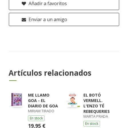
Añadir a favoritos
Enviar a un amigo
Artículos relacionados
ME LLAMO
EL BOTÓ
GOA - EL
VERMELL.
DIARIO DE GOA
L'ENZO TÉ
MIRIAM TIRADO
REBEQUERIES
MARTA PRADA
En stock
En stock
19,95 €