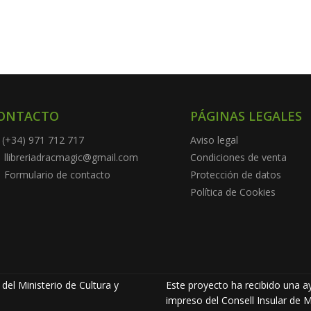
ONTACTO
PÁGINAS LEGALES
(+34) 971 712 717
Aviso legal
llibreriadracmagic@gmail.com
Condiciones de venta
Formulario de contacto
Protección de datos
Política de Cookies
del Ministerio de Cultura y
Este proyecto ha recibido una ay
impreso del Consell Insular de M