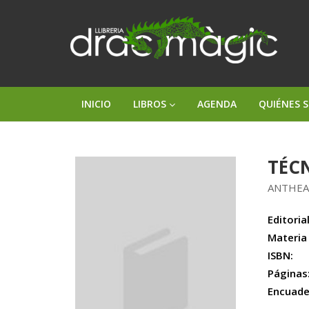
INICIO
LIBROS
AGENDA
QUIÉNES 
TÉCN
ANTHEA
Editorial
Materia
ISBN:
Páginas
Encuade