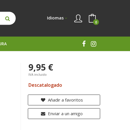
Idiomas
0
URA
9,95 €
IVA incluido
Descatalogado
Añadir a favoritos
Enviar a un amigo