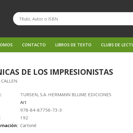
SOMOS
CONTACTO
LIBROS DE TEXTO
CLUBS DE LECT
ICAS DE LOS IMPRESIONISTAS
 CALLEN
:
TURSEN, S.A. HERMANN BLUME EDICIONES
Art
978-84-87756-73-3
:
192
rnación:
Cartoné