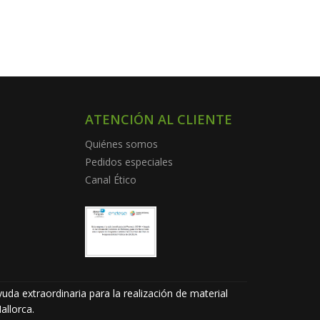
ATENCIÓN AL CLIENTE
Quiénes somos
Pedidos especiales
Canal Ético
uda extraordinaria para la realización de material
allorca.