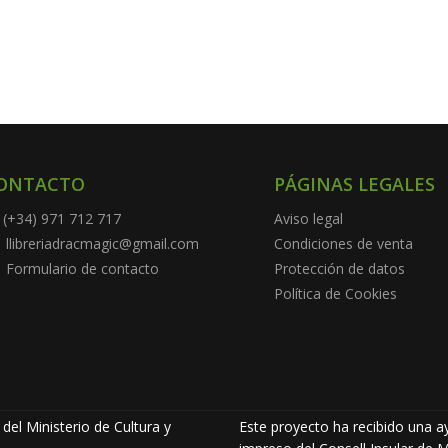
ONTACTO
PÁGINAS LEGALES
(+34) 971 712 717
Aviso legal
llibreriadracmagic@gmail.com
Condiciones de venta
Formulario de contacto
Protección de datos
Política de Cookies
del Ministerio de Cultura y
Este proyecto ha recibido una ay