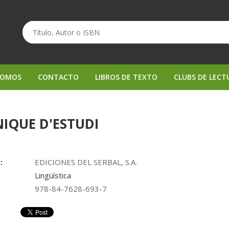
SOMOS
CONTACTO
LIBROS DE TEXTO
CLUBS DE LECT
IQUE D'ESTUDI
:
EDICIONES DEL SERBAL, S.A.
Lingüística
978-84-7628-693-7