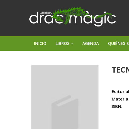
INICIO
LIBROS
AGENDA
QUIÉNES 
TECN
Editorial
Materia
ISBN: