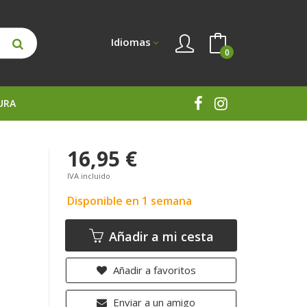
Idiomas
0
URA
16,95 €
IVA incluido
Disponible en 1 semana
Añadir a mi cesta
Añadir a favoritos
Enviar a un amigo