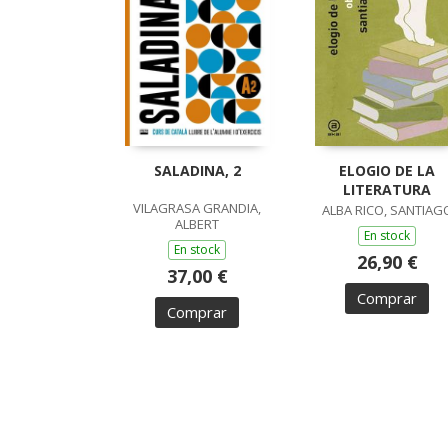
SALADINA, 2
ELOGIO DE LA
LITERATURA
VILAGRASA GRANDIA,
ALBA RICO, SANTIAG
ALBERT
En stock
En stock
26,90 €
37,00 €
Comprar
Comprar