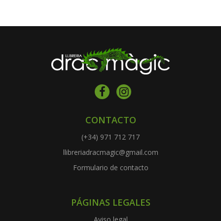
CONTACTO
(+34) 971 712 717
llibreriadracmagic@gmail.com
Formulario de contacto
PÁGINAS LEGALES
Aviso legal