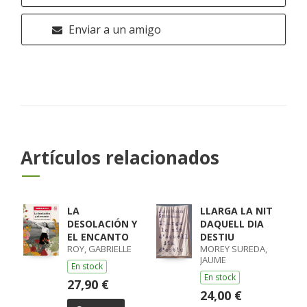
Enviar a un amigo
Artículos relacionados
LA
LLARGA LA NIT
DESOLACIÓN Y
DAQUELL DIA
EL ENCANTO
DESTIU
ROY, GABRIELLE
MOREY SUREDA,
JAUME
En stock
En stock
27,90 €
24,00 €