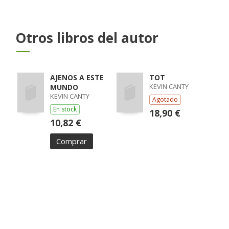
Otros libros del autor
AJENOS A ESTE
TOT
KEVIN CANTY
MUNDO
KEVIN CANTY
Agotado
En stock
18,90 €
10,82 €
Comprar