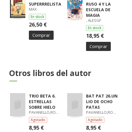
SUPERRRELISTA
RUSO 4 Y LA
MAX
ESCUELA DE
MAGIA
En stock
, ALESGF
26,50 €
En stock
Comprar
18,95 €
Comprar
Otros libros del autor
TRIO BETA 6.
BAT PAT 26.UN
ESTRELLAS
LIO DE OCHO
SOBRE HIELO
PATAS
PAVANELLO,ROBERTO
PAVANELLO,ROBERTO
Agotado
Agotado
8,95 €
8,95 €