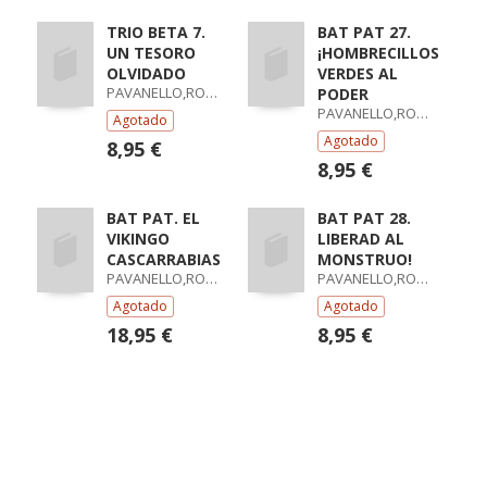
TRIO BETA 7.
BAT PAT 27.
UN TESORO
¡HOMBRECILLOS
OLVIDADO
VERDES AL
PAVANELLO,ROBERTO
PODER
PAVANELLO,ROBERTO
Agotado
Agotado
8,95 €
8,95 €
BAT PAT. EL
BAT PAT 28.
VIKINGO
LIBERAD AL
CASCARRABIAS
MONSTRUO!
PAVANELLO,ROBERTO
PAVANELLO,ROBERTO
Agotado
Agotado
18,95 €
8,95 €