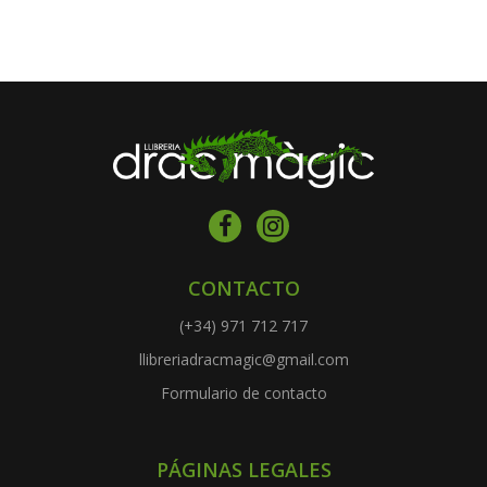
CONTACTO
(+34) 971 712 717
llibreriadracmagic@gmail.com
Formulario de contacto
PÁGINAS LEGALES