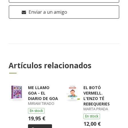
Enviar a un amigo
Artículos relacionados
ME LLAMO
EL BOTÓ
GOA - EL
VERMELL.
DIARIO DE GOA
L'ENZO TÉ
MIRIAM TIRADO
REBEQUERIES
MARTA PRADA
En stock
En stock
19,95 €
12,00 €