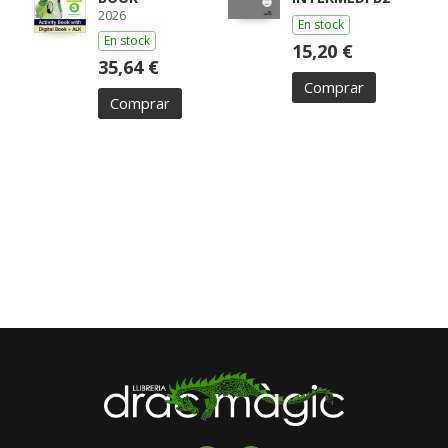
2026
En stock
En stock
15,20 €
35,64 €
Comprar
Comprar