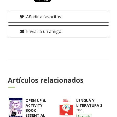
Añadir a favoritos
Enviar a un amigo
Artículos relacionados
OPEN UP 6.
LENGUA Y
ACTIVITY
LITERATURA 3
2025
BOOK
ESSENTIAL
En stock