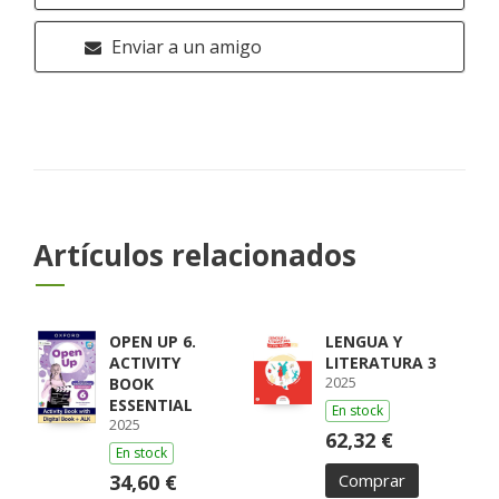
Enviar a un amigo
Artículos relacionados
OPEN UP 6.
LENGUA Y
ACTIVITY
LITERATURA 3
2025
BOOK
ESSENTIAL
En stock
2025
62,32 €
En stock
34,60 €
Comprar