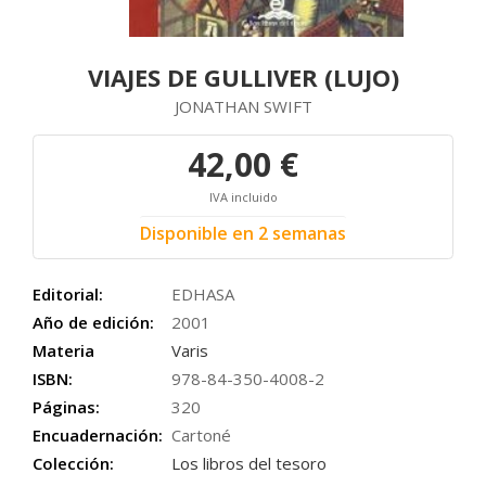
VIAJES DE GULLIVER (LUJO)
JONATHAN SWIFT
42,00 €
IVA incluido
Disponible en 2 semanas
Editorial:
EDHASA
Año de edición:
2001
Materia
Varis
ISBN:
978-84-350-4008-2
Páginas:
320
Encuadernación:
Cartoné
Colección:
Los libros del tesoro