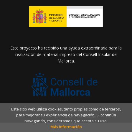
Este proyecto ha recibido una ayuda extraordinaria para la
realización de material impreso del Consell Insular de
Mallorca.
Este sitio web utiliza cookies, tanto propias como de terceros,
2026 ©
Llibreria Drac Màgic
. Todos los Derechos
para mejorar su experiencia de navegación. Si continúa
Reservados |
Grupo Trevenque
navegando, consideramos que acepta su uso.
Más información