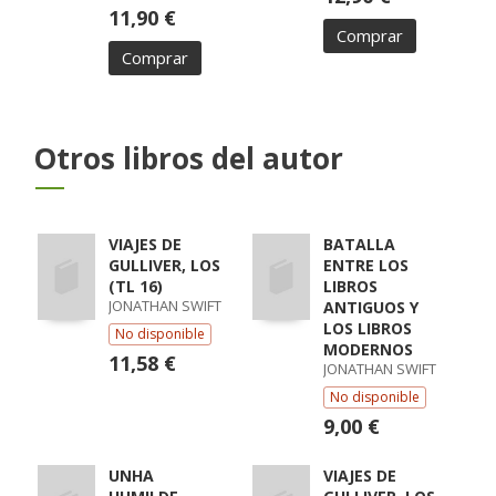
11,90 €
Comprar
Comprar
Otros libros del autor
VIAJES DE
BATALLA
GULLIVER, LOS
ENTRE LOS
(TL 16)
LIBROS
JONATHAN SWIFT
ANTIGUOS Y
LOS LIBROS
No disponible
MODERNOS
11,58 €
JONATHAN SWIFT
No disponible
9,00 €
UNHA
VIAJES DE