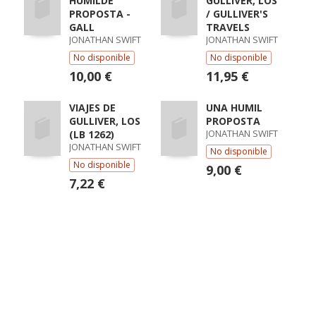
HUMILDE
GULLIVER, LOS
PROPOSTA -
/ GULLIVER'S
GALL
TRAVELS
JONATHAN SWIFT
JONATHAN SWIFT
No disponible
No disponible
10,00 €
11,95 €
VIAJES DE
UNA HUMIL
GULLIVER, LOS
PROPOSTA
JONATHAN SWIFT
(LB 1262)
JONATHAN SWIFT
No disponible
No disponible
9,00 €
7,22 €