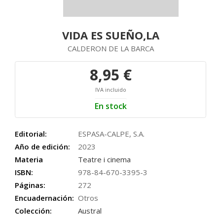
VIDA ES SUEÑO,LA
CALDERON DE LA BARCA
8,95 €
IVA incluido
En stock
Editorial:
ESPASA-CALPE, S.A.
Año de edición:
2023
Materia
Teatre i cinema
ISBN:
978-84-670-3395-3
Páginas:
272
Encuadernación:
Otros
Colección:
Austral