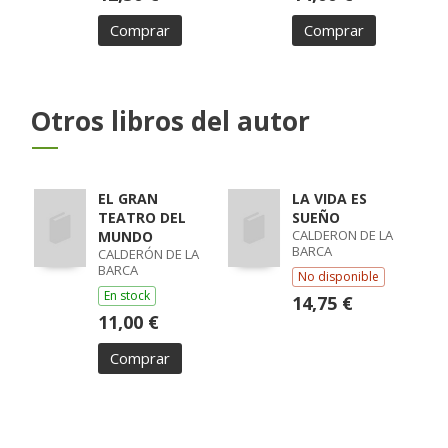
Comprar
Comprar
Otros libros del autor
EL GRAN
LA VIDA ES
TEATRO DEL
SUEÑO
CALDERON DE LA
MUNDO
BARCA
CALDERÓN DE LA
BARCA
No disponible
En stock
14,75 €
11,00 €
Comprar