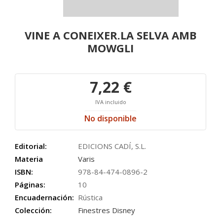
VINE A CONEIXER.LA SELVA AMB
MOWGLI
7,22 €
IVA incluido
No disponible
Editorial:
EDICIONS CADÍ, S.L.
Materia
Varis
ISBN:
978-84-474-0896-2
Páginas:
10
Encuadernación:
Rústica
Colección:
Finestres Disney