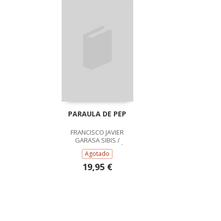
PARAULA DE PEP
FRANCISCO JAVIER
GARASA SIBIS /
SANTIAGO PADRÓ
Agotado
NAVARRO
19,95 €