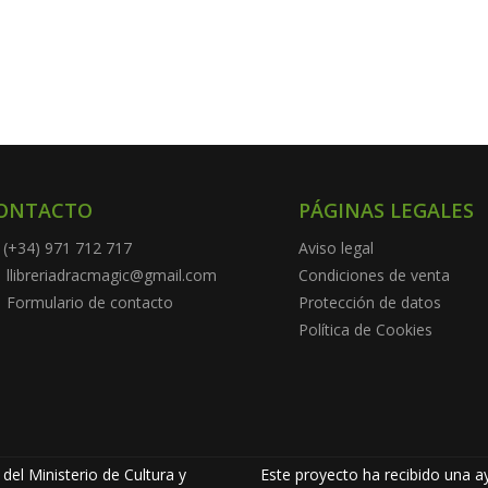
ONTACTO
PÁGINAS LEGALES
(+34) 971 712 717
Aviso legal
llibreriadracmagic@gmail.com
Condiciones de venta
Formulario de contacto
Protección de datos
Política de Cookies
del Ministerio de Cultura y
Este proyecto ha recibido una ay