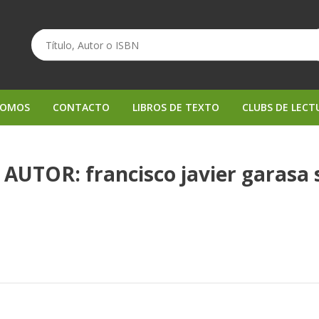
SOMOS
CONTACTO
LIBROS DE TEXTO
CLUBS DE LECT
UTOR: francisco javier garasa s