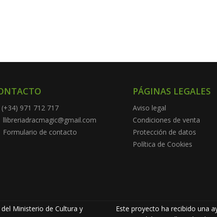
ONTACTO
PÁGINAS LEGALES
(+34) 971 712 717
Aviso legal
llibreriadracmagic@gmail.com
Condiciones de venta
Formulario de contacto
Protección de datos
Política de Cookies
del Ministerio de Cultura y
Este proyecto ha recibido una ay