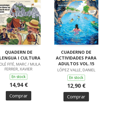
QUADERN DE
CUADERNO DE
LENGUA I CULTURA
ACTIVIDADES PARA
ADULTOS VOL.15
OLÉ FITÉ, MARC / MULA
FERRER, XAVIER
LÓPEZ VALLE, DANIEL
En stock
En stock
14,94 €
12,90 €
Comprar
Comprar