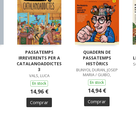
PASSATEMPS
QUADERN DE
IRREVERENTS PER A
PASSATEMPS
L
CATALANOADDICTES
HISTÒRICS
S
3
BUNYOL DURAN, JOSEP
MARIA / GUIBO,
VALS, LUCA
En stock
En stock
14,94 €
14,96 €
Comprar
Comprar