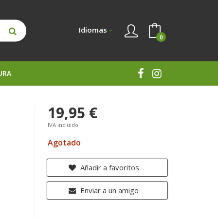
Idiomas
0
URA
19,95 €
IVA incluido
Agotado
Añadir a favoritos
Enviar a un amigo