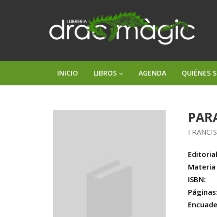
INICIO
LIBROS
AGENDA
QUIÉNES 
PAR
FRANCIS
Editorial
Materia
ISBN:
Páginas
Encuade