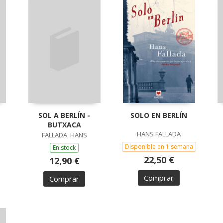
SOL A BERLÍN -
SOLO EN BERLÍN
BUTXACA
HANS FALLADA
FALLADA, HANS
Disponible en 1 semana
En stock
22,50 €
12,90 €
Comprar
Comprar