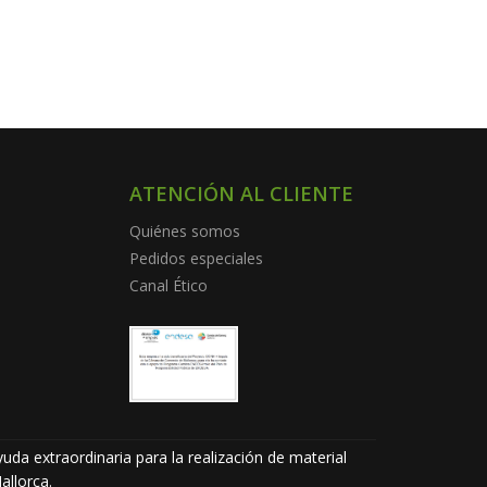
ATENCIÓN AL CLIENTE
Quiénes somos
Pedidos especiales
Canal Ético
uda extraordinaria para la realización de material
allorca.