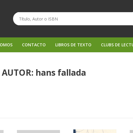
SOMOS
CONTACTO
LIBROS DE TEXTO
CLUBS DE LECT
 AUTOR: hans fallada