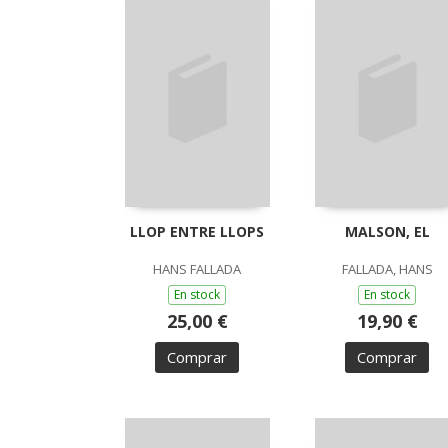
LLOP ENTRE LLOPS
MALSON, EL
HANS FALLADA
FALLADA, HANS
En stock
En stock
25,00 €
19,90 €
Comprar
Comprar