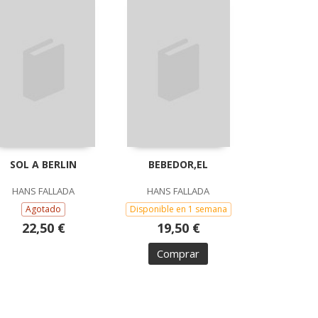
SOL A BERLIN
BEBEDOR,EL
HANS FALLADA
HANS FALLADA
Agotado
Disponible en 1 semana
22,50 €
19,50 €
Comprar