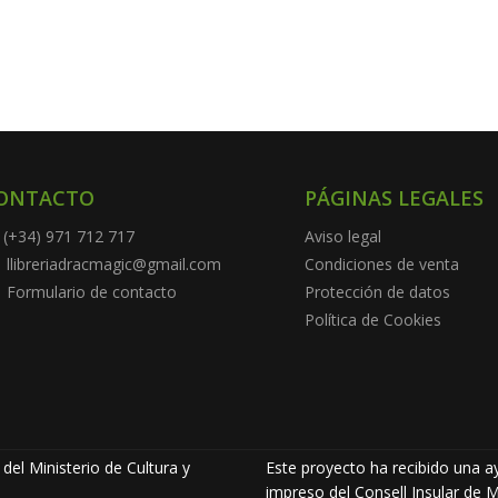
ONTACTO
PÁGINAS LEGALES
(+34) 971 712 717
Aviso legal
llibreriadracmagic@gmail.com
Condiciones de venta
Formulario de contacto
Protección de datos
Política de Cookies
del Ministerio de Cultura y
Este proyecto ha recibido una ay
impreso del Consell Insular de M