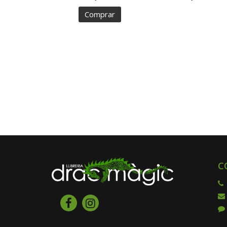
Comprar
C