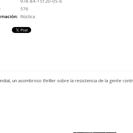
978-84-15120-05-6
:
576
rnación:
Rústica
dial, un asombroso thriller sobre la resistencia de la gente contr