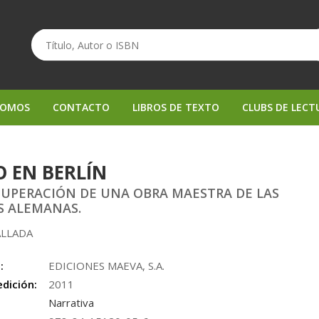
SOMOS
CONTACTO
LIBROS DE TEXTO
CLUBS DE LECT
O EN BERLÍN
CUPERACIÓN DE UNA OBRA MAESTRA DE LAS
S ALEMANAS.
ALLADA
:
EDICIONES MAEVA, S.A.
edición:
2011
Narrativa