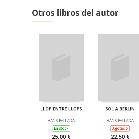
Otros libros del autor
LLOP ENTRE LLOPS
SOL A BERLIN
HANS FALLADA
HANS FALLADA
En stock
Agotado
25,00 €
22,50 €