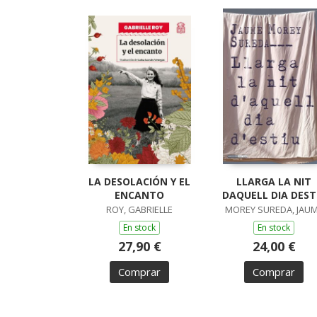
LA DESOLACIÓN Y EL
LLARGA LA NIT
ENCANTO
DAQUELL DIA DEST
ROY, GABRIELLE
MOREY SUREDA, JAU
En stock
En stock
27,90 €
24,00 €
Comprar
Comprar