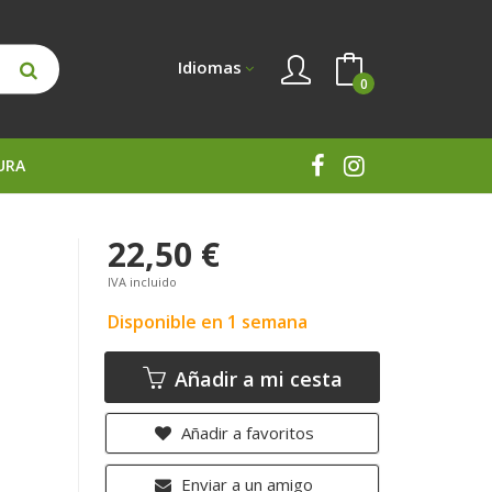
Idiomas
0
URA
22,50 €
IVA incluido
Disponible en 1 semana
Añadir a mi cesta
Añadir a favoritos
Enviar a un amigo