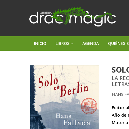
INICIO
LIBROS
AGENDA
QUIÉNES 
SOL
LA RE
LETRA
HANS F
Editorial
Año de 
Materia