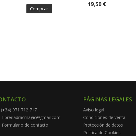
19,50 €
Comprar
ONTACTO
PÁGINAS LEGALES
(+34) 971 712 717
Aviso legal
llibreriadracmagic@gmail.com
Condiciones de venta
Formulario de contacto
Protección de datos
Política de Cookies