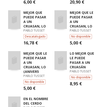
6,00 €
20,90 €
MEJOR QUE
MEJOR QUE LE
PUEDE PASAR
PUEDE PASAR
A UN
A UN
CRUASAN, LO
CRUASAN, LO
PABLO TUSSET
PABLO TUSSET
Descatalogado
No disponible
16,78 €
5,00 €
MEJOR QUE LE
LO MEJOR QUE
PUEDE PASAR
LE PUEDE
A UN
PASAR A UN
CRUASAN, LO
CRUASÁN
PABLO TUSSET
(ANIVER5
PABLO TUSSET
No disponible
No disponible
8,95 €
5,00 €
EN EL NOMBRE
DEL CERDO