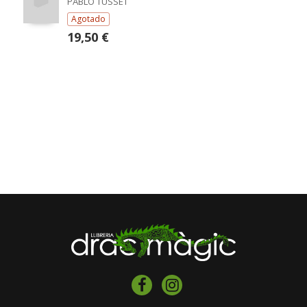
PABLO TUSSET
Agotado
19,50 €