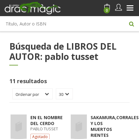
0
Búsqueda de LIBROS DEL
AUTOR: pablo tusset
11 resultados
EN EL NOMBRE
SAKAMURA,CORRALES
DEL CERDO
Y LOS
PABLO TUSSET
MUERTOS
RIENTES
Agotado