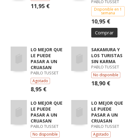
PABLO TUSSET
11,95 €
Disponible en 1
semana
10,95 €
Comprar
LO MEJOR QUE
SAKAMURA Y
LE PUEDE
LOS TURISTAS
PASAR A UN
SIN KARMA
PABLO TUSSET
CRUASAN
PABLO TUSSET
No disponible
Agotado
18,90 €
8,95 €
LO MEJOR QUE
LO MEJOR QUE
LE PUEDE
LE PUEDE
PASAR A UN
PASAR A UN
CRUASAN
CRUASAN
PABLO TUSSET
PABLO TUSSET
No disponible
Agotado