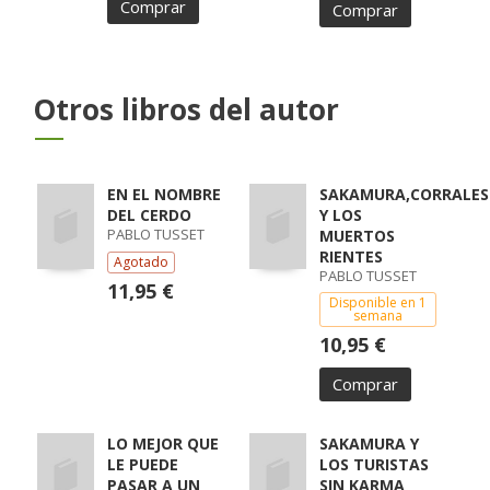
Comprar
Comprar
Otros libros del autor
EN EL NOMBRE
SAKAMURA,CORRALES
DEL CERDO
Y LOS
PABLO TUSSET
MUERTOS
RIENTES
Agotado
PABLO TUSSET
11,95 €
Disponible en 1
semana
10,95 €
Comprar
LO MEJOR QUE
SAKAMURA Y
LE PUEDE
LOS TURISTAS
PASAR A UN
SIN KARMA