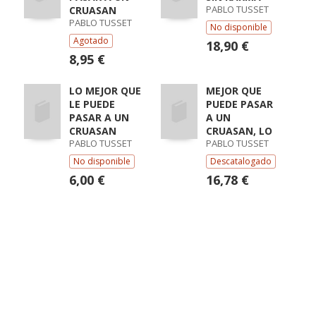
PABLO TUSSET
CRUASAN
PABLO TUSSET
No disponible
Agotado
18,90 €
8,95 €
LO MEJOR QUE
MEJOR QUE
LE PUEDE
PUEDE PASAR
PASAR A UN
A UN
CRUASAN
CRUASAN, LO
PABLO TUSSET
PABLO TUSSET
No disponible
Descatalogado
6,00 €
16,78 €