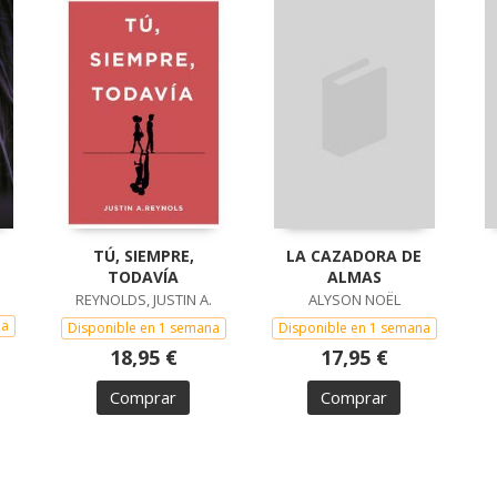
TÚ, SIEMPRE,
LA CAZADORA DE
TODAVÍA
ALMAS
REYNOLDS, JUSTIN A.
ALYSON NOËL
na
Disponible en 1 semana
Disponible en 1 semana
18,95 €
17,95 €
Comprar
Comprar